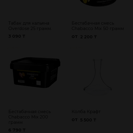
Табак для кальяна
Бестабачная смесь
Overdose 25 грамм.
Chabacco Mix 50 грамм
3 090 ₸
от
2 200 ₸
Бестабачная смесь
Колба Крафт
Chabacco Mix 200
от
5 500 ₸
грамм
6 790 ₸