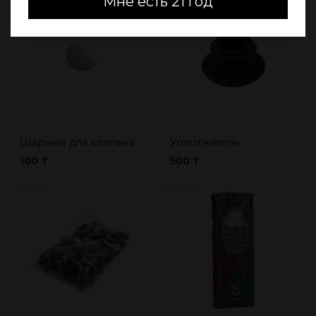
Мне есть 21 год
Шарики для клапана
Уплотнитель
100 ₸
500 ₸