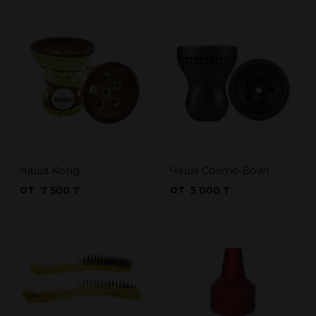
Чаша Kong
Чаша Cosmo Bowl
от
от
7 500 ₸
5 000 ₸