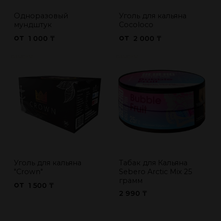
Одноразовый
Уголь для кальяна
мундштук
Cocoloco
от
от
1 000 ₸
2 000 ₸
Уголь для кальяна
Табак для Кальяна
"Crown"
Sebero Arctic Mix 25
грамм
от
1 500 ₸
2 990 ₸