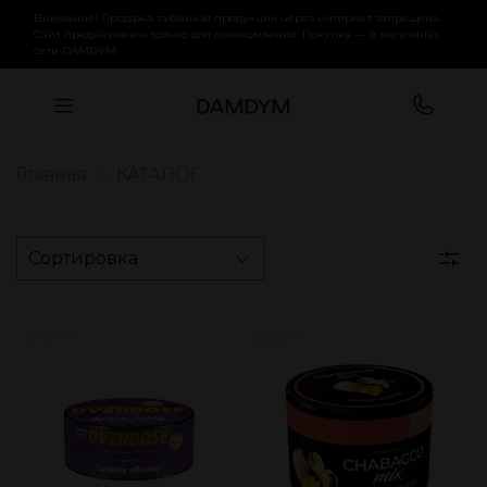
Внимание! Продажа табачной продукции через интернет запрещена.
Сайт предназначен только для ознакомления. Покупка — в магазинах
сети DAMDYM.
Главная
КАТАЛОГ