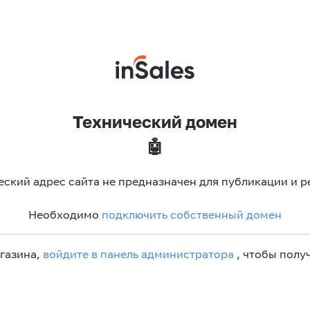
Технический домен
🤖
еский адрес сайта не предназначен для публикации и р
Необходимо
подключить собственный домен
агазина,
войдите в панель администратора
, чтобы получ