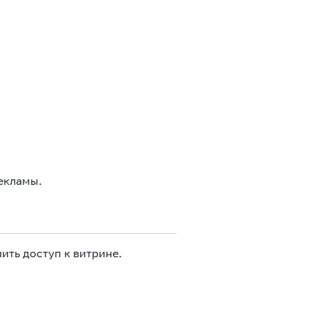
екламы.
ить доступ к витрине.