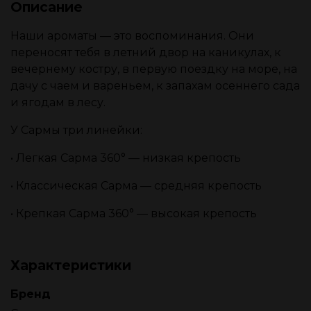
Описание
Наши ароматы — это воспоминания. Они
переносят тебя в летний двор на каникулах, к
вечернему костру, в первую поездку на море, на
дачу с чаем и вареньем, к запахам осеннего сада
и ягодам в лесу.
У Сармы три линейки:
• Легкая Сарма 360° — низкая крепость
• Классическая Сарма — средняя крепость
• Крепкая Сарма 360° — высокая крепость
Характеристики
Бренд