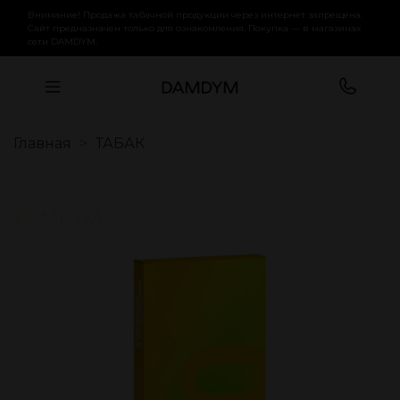
Внимание! Продажа табачной продукции через интернет запрещена.
Сайт предназначен только для ознакомления. Покупка — в магазинах
сети DAMDYM.
Главная
ТАБАК