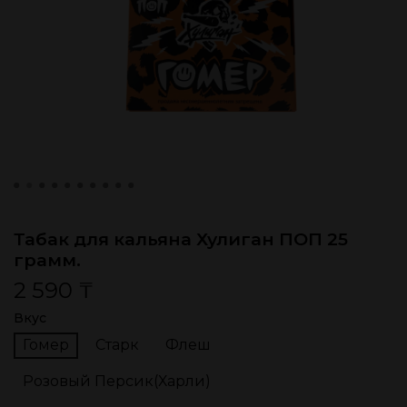
Табак для кальяна Хулиган ПОП 25
грамм.
2 590 ₸
Вкус
Гомер
Старк
Флеш
Розовый Персик(Харли)