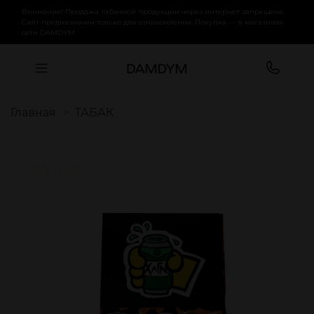
Внимание! Продажа табачной продукции через интернет запрещена.
Сайт предназначен только для ознакомления. Покупка — в магазинах
сети DAMDYM.
Главная
ТАБАК