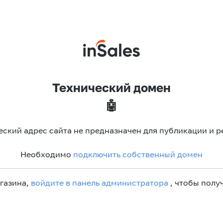
Технический домен
🤖
еский адрес сайта не предназначен для публикации и р
Необходимо
подключить собственный домен
агазина,
войдите в панель администратора
, чтобы получ