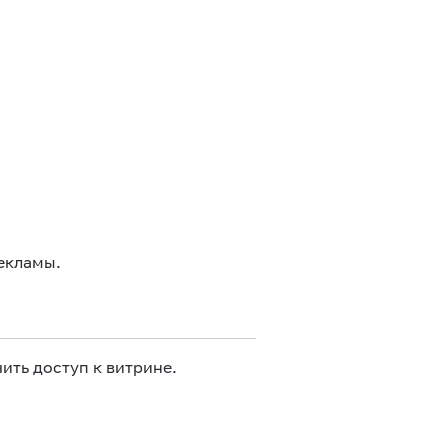
екламы.
ить доступ к витрине.