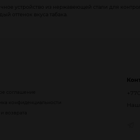
тичное устройство из нержавеющей стали для контро
ый оттенок вкуса табака.
Конт
ое соглашение
+770
ика конфиденциальности
Наш
 и возврата