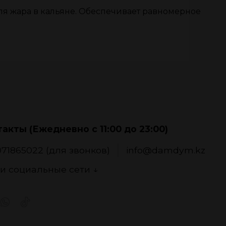
ля жара в кальяне. Обеспечивает равномерное
акты (Ежедневно с 11:00 до 23:00)
71865022 (для звонков)
info@damdym.kz
и социальные сети ↓