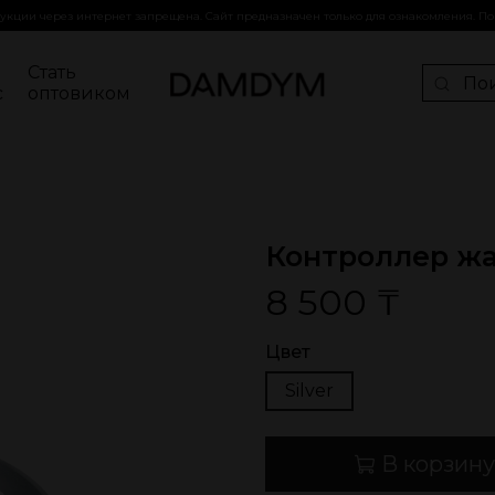
кции через интернет запрещена. Сайт предназначен только для ознакомления. П
Стать
с
оптовиком
Контроллер жа
8 500 ₸
Цвет
Silver
В корзину