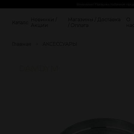
Внимание! Продажа табачной проду
Новинки /
Магазины / Доставка
О
Каталог
Акции
/ Оплата
на
Главная
АКСЕССУАРЫ