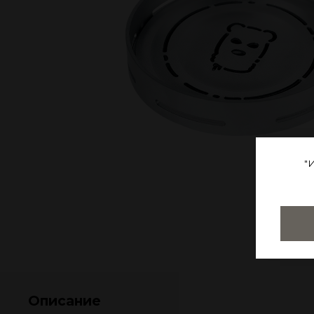
"
Описание