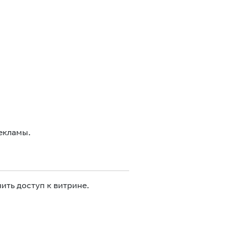
екламы.
ить доступ к витрине.