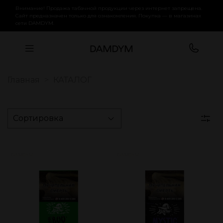
Внимание! Продажа табачной продукции через интернет запрещена.
Сайт предназначен только для ознакомления. Покупка — в магазинах
сети DAMDYM.
Главная
КАТАЛОГ