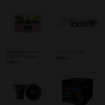
Табак для кальяна
Щипцы Tortuga
Dogma 20 грамм
7 000 ₸
3 990 ₸