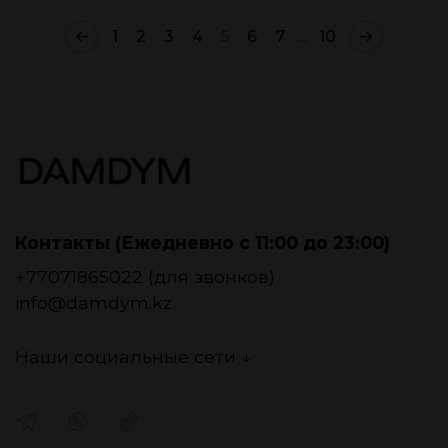
1
2
3
4
5
6
7
…
10
Контакты (Ежедневно с 11:00 до 23:00)
+77071865022 (для звонков)
info@damdym.kz
Наши социальные сети ↓