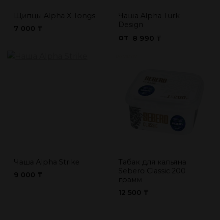
Щипцы Alpha X Tongs
Чаша Alpha Turk
Design
7 000 ₸
от
8 990 ₸
Чаша Alpha Strike
Табак для кальяна
Sebero Classic 200
9 000 ₸
грамм
12 500 ₸